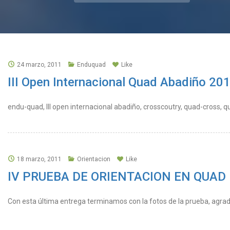
24 marzo, 2011
Enduquad
Like
III Open Internacional Quad Abadiño 20
endu-quad, III open internacional abadiño, crosscoutry, quad-cross, qu
18 marzo, 2011
Orientacion
Like
IV PRUEBA DE ORIENTACION EN QUAD – D
Con esta última entrega terminamos con la fotos de la prueba, agrade