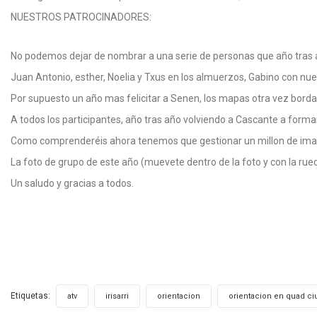
NUESTROS PATROCINADORES:
No podemos dejar de nombrar a una serie de personas que año tras 
Juan Antonio, esther, Noelia y Txus en los almuerzos, Gabino con nues
Por supuesto un año mas felicitar a Senen, los mapas otra vez bo
A todos los participantes, año tras año volviendo a Cascante a forma
Como comprenderéis ahora tenemos que gestionar un millon de image
La foto de grupo de este año (muevete dentro de la foto y con la rued
Un saludo y gracias a todos.
Etiquetas:
,
,
,
atv
irisarri
orientacion
orientacion en quad c