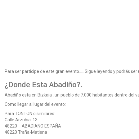
Para ser participe de este gran evento….. Sigue leyendo y podrás ser u
¿Donde Esta Abadiño?.
Abadiño esta en Bizkaia , un pueblo de 7.000 habitantes dentro del 
Como llegar al lugar del evento:
Para TONTON o similares:
Calle Arzubia, 13
48220 – ABADIANO ESPAÑA
48220 Traña-Matiena