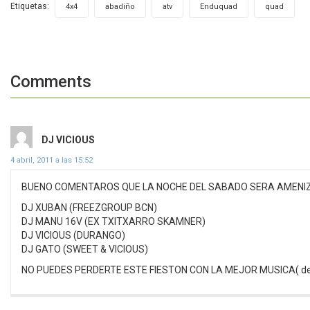
Etiquetas:
,
,
,
,
4x4
abadiño
atv
Enduquad
quad
Comments
dice:
DJ VICIOUS
4 abril, 2011 a las 15:52
BUENO COMENTAROS QUE LA NOCHE DEL SABADO SERA AMENI
DJ XUBAN (FREEZGROUP BCN)
DJ MANU 16V (EX TXITXARRO SKAMNER)
DJ VICIOUS (DURANGO)
DJ GATO (SWEET & VICIOUS)
NO PUEDES PERDERTE ESTE FIESTON CON LA MEJOR MUSICA( de