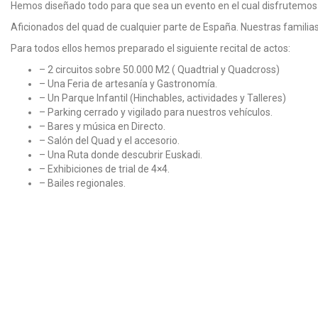
Hemos diseñado todo para que sea un evento en el cual disfrutemos 
Aficionados del quad de cualquier parte de España. Nuestras familias,
Para todos ellos hemos preparado el siguiente recital de actos:
– 2 circuitos sobre 50.000 M2 ( Quadtrial y Quadcross)
– Una Feria de artesanía y Gastronomía.
– Un Parque Infantil (Hinchables, actividades y Talleres)
– Parking cerrado y vigilado para nuestros vehículos.
– Bares y música en Directo.
– Salón del Quad y el accesorio.
– Una Ruta donde descubrir Euskadi.
– Exhibiciones de trial de 4×4.
– Bailes regionales.