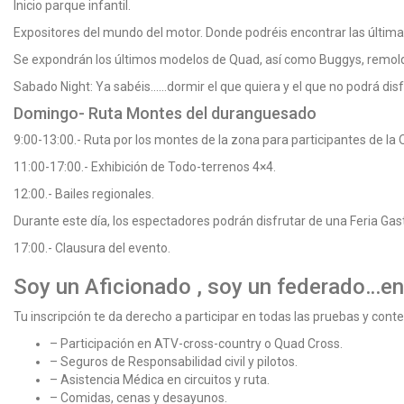
Inicio parque infantil.
Expositores del mundo del motor. Donde podréis encontrar las últim
Se expondrán los últimos modelos de Quad, así como Buggys, remolqu
Sabado Night: Ya sabéis……dormir el que quiera y el que no podrá dis
Domingo- Ruta Montes del duranguesado
9:00-13:00.- Ruta por los montes de la zona para participantes de l
11:00-17:00.- Exhibición de Todo-terrenos 4×4.
12:00.- Bailes regionales.
Durante este día, los espectadores podrán disfrutar de una Feria Gast
17:00.- Clausura del evento.
Soy un Aficionado , soy un federado…en
Tu inscripción te da derecho a participar en todas las pruebas y cont
– Participación en ATV-cross-country o Quad Cross.
– Seguros de Responsabilidad civil y pilotos.
– Asistencia Médica en circuitos y ruta.
– Comidas, cenas y desayunos.