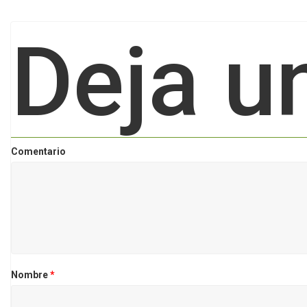
Deja u
Comentario
Nombre
*