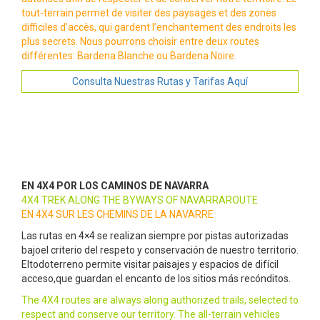
tout-terrain permet de visiter des paysages et des zones
difficiles d’accès, qui gardent l’enchantement des endroits les
plus secrets. Nous pourrons choisir entre deux routes
différentes: Bardena Blanche ou Bardena Noire.
Consulta Nuestras Rutas y Tarifas Aquí
EN 4X4 POR LOS CAMINOS DE NAVARRA
4X4 TREK ALONG THE BYWAYS OF NAVARRAROUTE
EN 4X4 SUR LES CHEMINS DE LA NAVARRE
Las rutas en 4×4 se realizan siempre por pistas autorizadas
bajoel criterio del respeto y conservación de nuestro territorio.
Eltodoterreno permite visitar paisajes y espacios de difícil
acceso,que guardan el encanto de los sitios más recónditos.
The 4X4 routes are always along authorized trails, selected to
respect and conserve our territory. The all-terrain vehicles