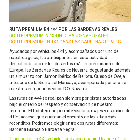
RUTA PREMIUM EN 4×4 POR LAS BARDENAS REALES
ROUTE PREMIUM IN 4X4 INTO BARDENAS REALES
ROUTE PREMIUM EN 4X4 DANS LAS BARDENAS REALES
Ayudados por vehículos 4×4 y acompañados por uno de
nuestros guías, los participantes en esta actividad
descubrirán uno de los desiertos más impresionantes de
Europa, las Bardenas Reales de Navarra, degustando además
un almuerzo con Jamón Ibérico de Bellota, Queso de Oveja
artesano de la Sierra del Moncayo, acompañado por uno de
nuestros estupendos vinos D.O. Navarra.
Las rutas en 4×4 se realizan siempre por pistas autorizadas
bajo el criterio del respeto y conservación de nuestro
territorio. El todoterreno permite visitar paisajes y espacios de
difícil acceso, que guardan el encanto de los sitios más
recónditos. Podremos elegir entre dos rutas diferentes:
Bardena Blanca o Bardena Negra.
Transported in 4X4 vehicles and accompanied by one of our