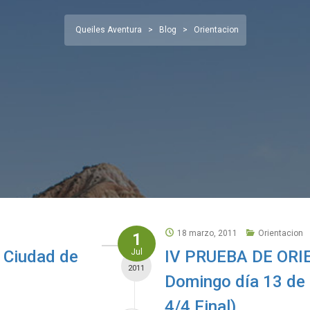
Queiles Aventura
>
Blog
>
Orientacion
18 marzo, 2011
Orientacion
1
d Ciudad de
Jul
IV PRUEBA DE OR
2011
Domingo día 13 de 
4/4 Final)