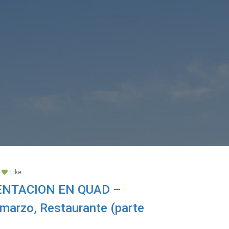
Like
IENTACION EN QUAD –
marzo, Restaurante (parte