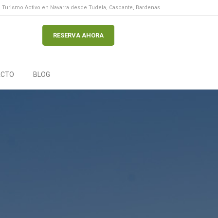
Turismo Activo en Navarra desde Tudela, Cascante, Bardenas…
RESERVA AHORA
ACTO
BLOG