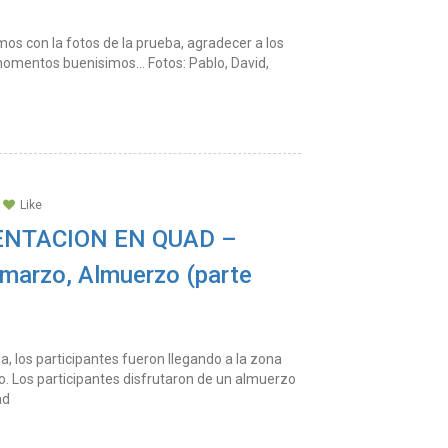
os con la fotos de la prueba, agradecer a los
omentos buenisimos... Fotos: Pablo, David,
Like
IENTACION EN QUAD –
marzo, Almuerzo (parte
, los participantes fueron llegando a la zona
. Los participantes disfrutaron de un almuerzo
ad