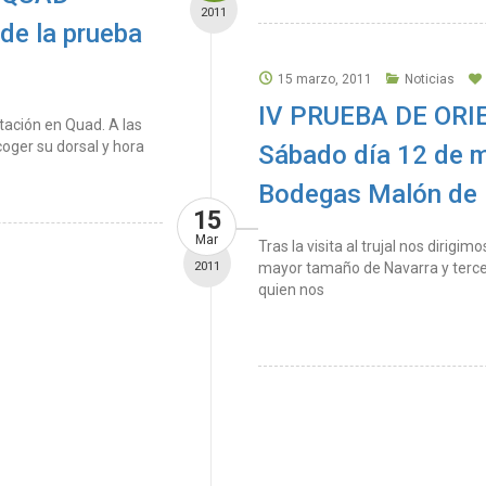
2011
de la prueba
15 marzo, 2011
Noticias
IV PRUEBA DE OR
tación en Quad. A las
coger su dorsal y hora
Sábado día 12 de 
Bodegas Malón de 
15
Mar
Tras la visita al trujal nos dirig
2011
mayor tamaño de Navarra y tercer
quien nos