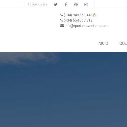
Follow us on:
(+34) 948 850 448
(+34) 654 500 512
info@queilesaventura.com
INICIO
QUE