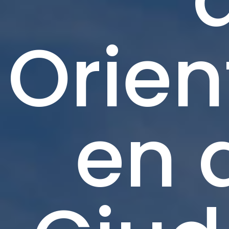
Orien
en 