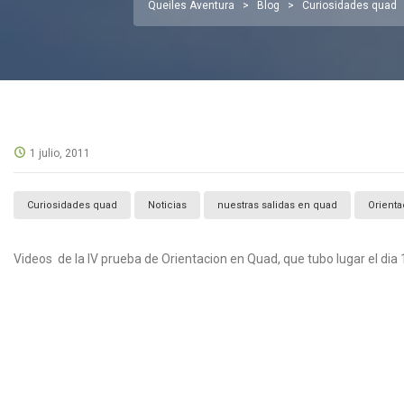
Queiles Aventura
>
Blog
>
Curiosidades quad
1 julio, 2011
Curiosidades quad
Noticias
nuestras salidas en quad
Orienta
Videos de la IV prueba de Orientacion en Quad, que tubo lugar el di