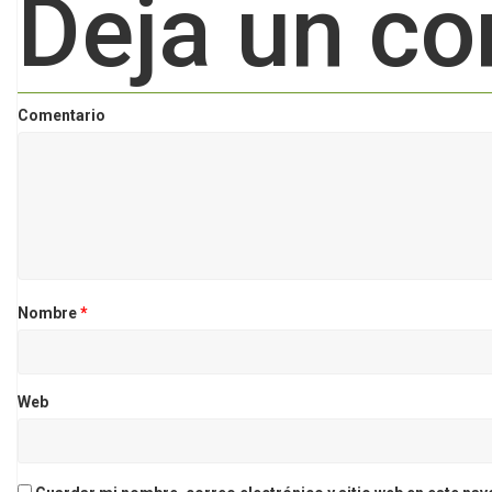
Deja un co
Comentario
Nombre
*
Web