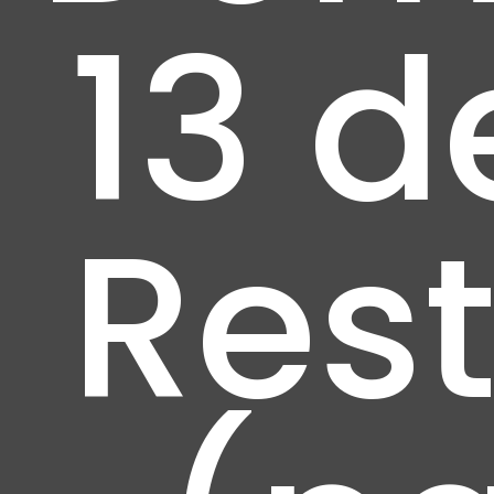
13 d
Res