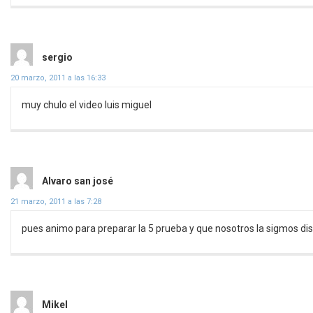
dice:
sergio
20 marzo, 2011 a las 16:33
muy chulo el video luis miguel
dice:
Alvaro san josé
21 marzo, 2011 a las 7:28
pues animo para preparar la 5 prueba y que nosotros la sigmos di
dice:
Mikel