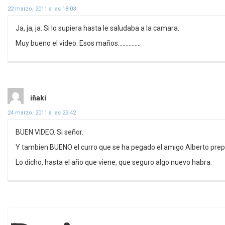
22 marzo, 2011 a las 18:03
Ja, ja, ja. Si lo supiera hasta le saludaba a la camara.
Muy bueno el video. Esos maños……………
dice:
iñaki
24 marzo, 2011 a las 23:42
BUEN VIDEO. Si señor.
Y tambien BUENO el curro que se ha pegado el amigo Alberto prepa
Lo dicho, hasta el año que viene, que seguro algo nuevo habra.