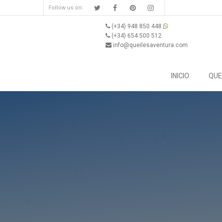
Follow us on:
(+34) 948 850 448
(+34) 654 500 512
info@queilesaventura.com
INICIO
QUE