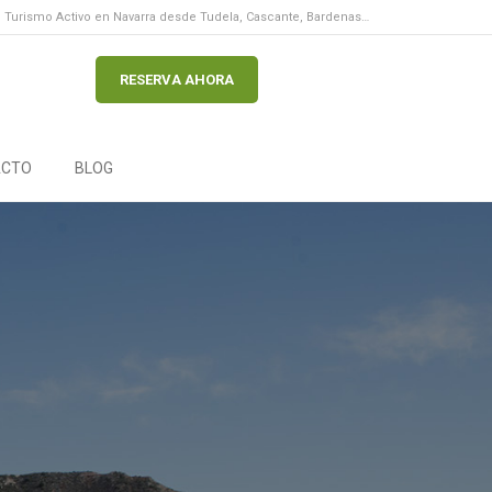
Turismo Activo en Navarra desde Tudela, Cascante, Bardenas…
RESERVA AHORA
ACTO
BLOG