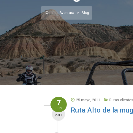
Queiles Aventura
>
Blog
25 mayo, 2011
Rutas cliente
7
Jun
Ruta Alto de la mu
2011