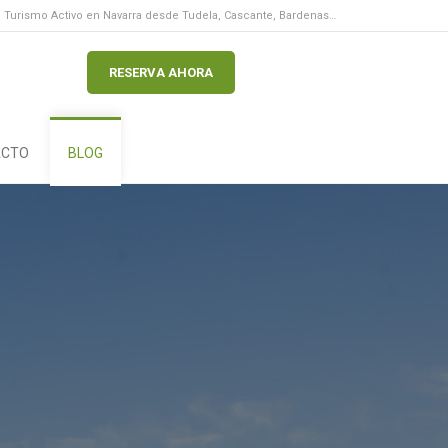
Turismo Activo en Navarra desde Tudela, Cascante, Bardenas…
RESERVA AHORA
ACTO
BLOG