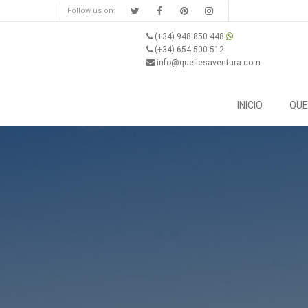
Follow us on:
(+34) 948 850 448
(+34) 654 500 512
info@queilesaventura.com
INICIO
QUE