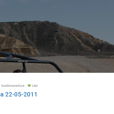
s Queilesaventura
Like
ga 22-05-2011