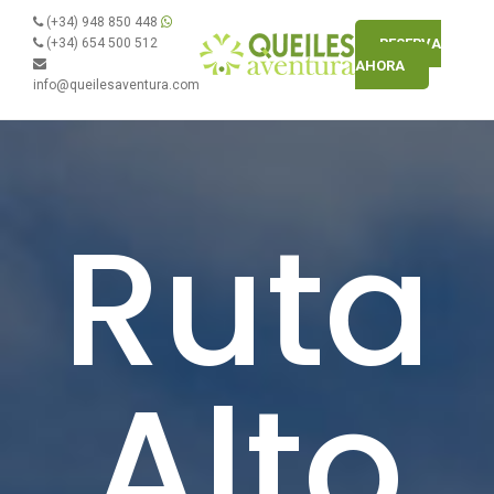
(+34) 948 850 448
(+34) 654 500 512
RESERVA
AHORA
info@queilesaventura.com
Ruta
Alto