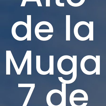
de la
Muga
7 de