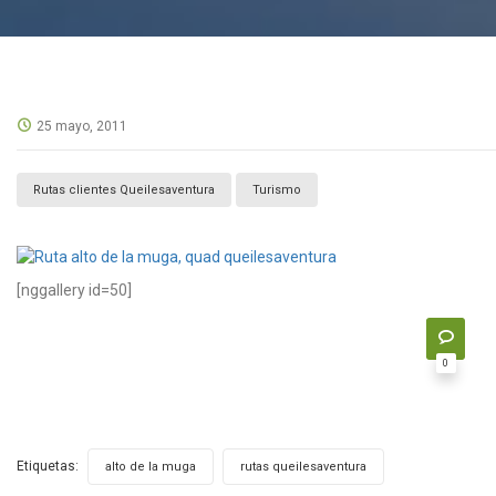
25 mayo, 2011
Rutas clientes Queilesaventura
Turismo
[nggallery id=50]
0
Etiquetas:
,
alto de la muga
rutas queilesaventura