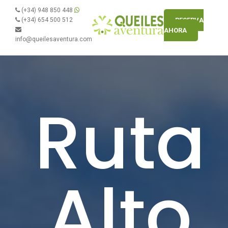
(+34) 948 850 448
(+34) 654 500 512
RESERVA
AHORA
info@queilesaventura.com
Ruta
Alto