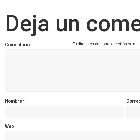
Deja un come
Tu dirección de correo electrónico no 
Comentario
Nombre
*
Corre
Web