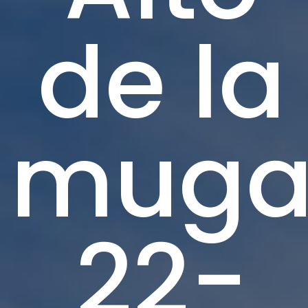
de la
mug
22-