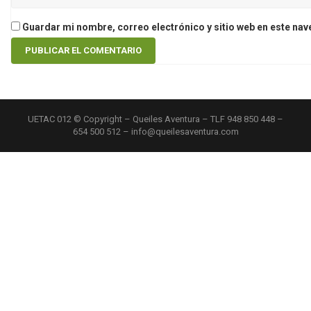
Guardar mi nombre, correo electrónico y sitio web en este na
UETAC 012 © Copyright – Queiles Aventura – TLF 948 850 448 –
654 500 512 – info@queilesaventura.com