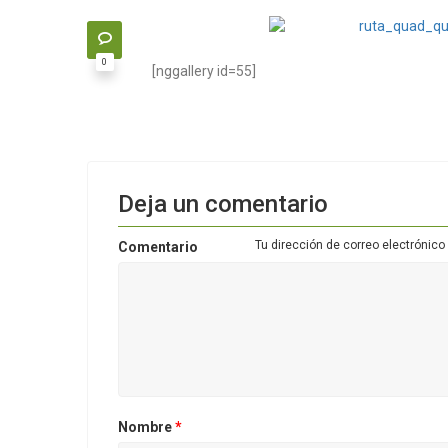
0
[nggallery id=55]
Deja un comentario
Tu dirección de correo electrónico
Comentario
Nombre
*