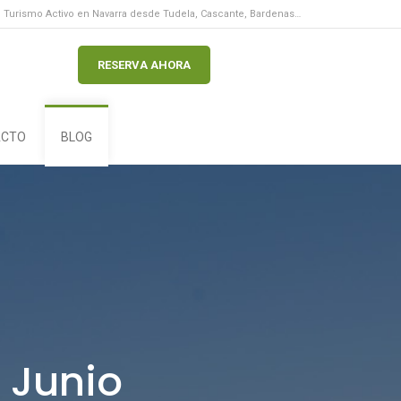
Turismo Activo en Navarra desde Tudela, Cascante, Bardenas…
RESERVA AHORA
ACTO
BLOG
 Junio