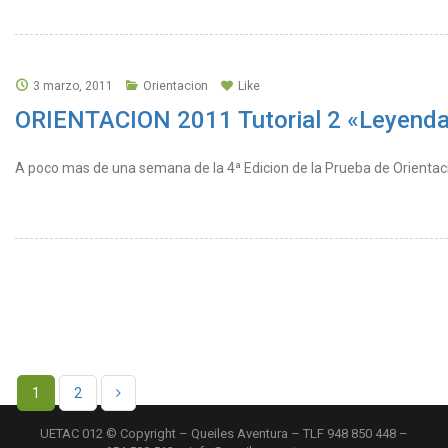
3 marzo, 2011
Orientacion
Like
ORIENTACION 2011 Tutorial 2 «Leyend
A poco mas de una semana de la 4ª Edicion de la Prueba de Orientaci
1
2
UETAC 012 © Copyright – Queiles Aventura – TLF 948 850 448 –