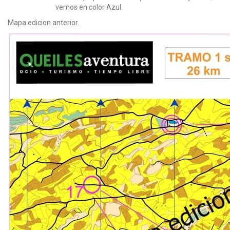
vemos en color Azul.
Mapa edicion anterior.