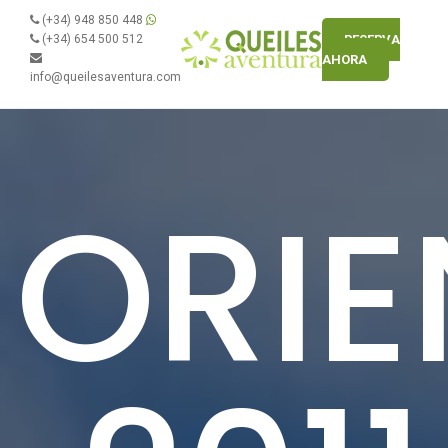
(+34) 948 850 448
(+34) 654 500 512
RESERVA
AHORA
info@queilesaventura.com
ORI