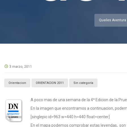
Queiles Aventura
3 marzo, 2011
Orientacion
ORIENTACION 2011
Sin categoría
A poco mas de una semana de la 4ª Edicion de la Prueb
En la imagen que encontramos a continuacion, podemos
[singlepic id=963 w=440 h=440 float=center]
En el mapa podemos comprobar estas leyendas, son todos