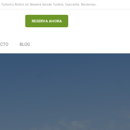
Turismo Activo en Navarra desde Tudela, Cascante, Bardenas…
RESERVA AHORA
ACTO
BLOG