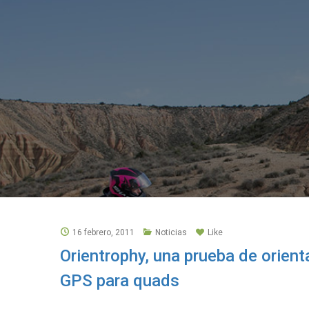
16 febrero, 2011
Noticias
Like
Orientrophy, una prueba de orien
GPS para quads