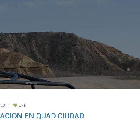
 2011
Like
TACION EN QUAD CIUDAD