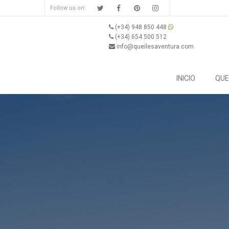
Follow us on:
(+34) 948 850 448
(+34) 654 500 512
info@queilesaventura.com
INICIO
QUE