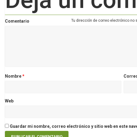
Tu dirección de correo electrónico no 
Comentario
Nombre
*
Corre
Web
Guardar mi nombre, correo electrónico y sitio web en este na