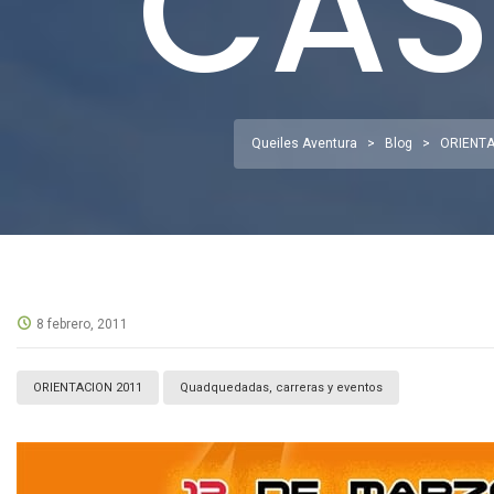
CAS
Queiles Aventura
>
Blog
>
ORIENTA
8 febrero, 2011
ORIENTACION 2011
Quadquedadas, carreras y eventos