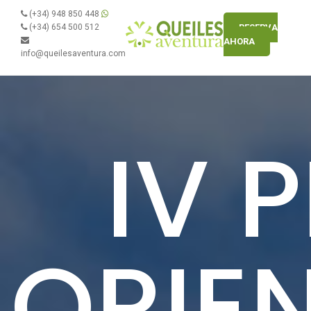
(+34) 948 850 448
(+34) 654 500 512
RESERVA
AHORA
info@queilesaventura.com
IV 
ORIE