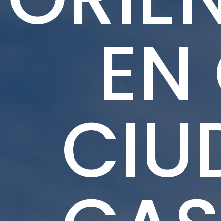
EN
CIU