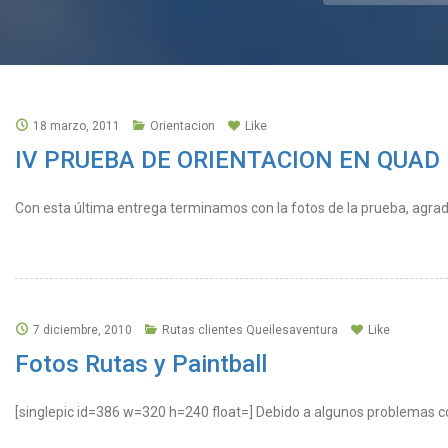
18 marzo, 2011
Orientacion
Like
IV PRUEBA DE ORIENTACION EN QUAD – D
Con esta última entrega terminamos con la fotos de la prueba, agrade
7 diciembre, 2010
Rutas clientes Queilesaventura
Like
Fotos Rutas y Paintball
[singlepic id=386 w=320 h=240 float=] Debido a algunos problemas co