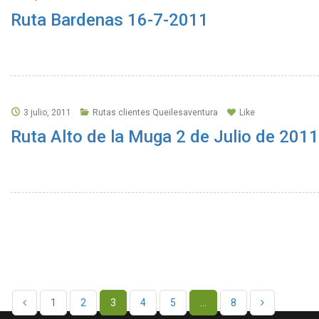
Ruta Bardenas 16-7-2011
3 julio, 2011
Rutas clientes Queilesaventura
Like
Ruta Alto de la Muga 2 de Julio de 2011
1
2
3
4
5
…
8