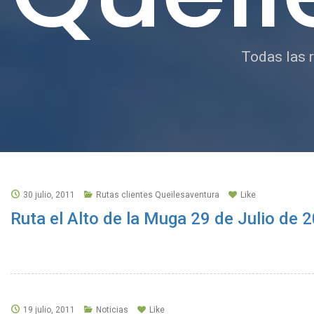
Todas las r
30 julio, 2011
Rutas clientes Queilesaventura
Like
Ruta el Alto de la Muga 29 de Julio de 
19 julio, 2011
Noticias
Like