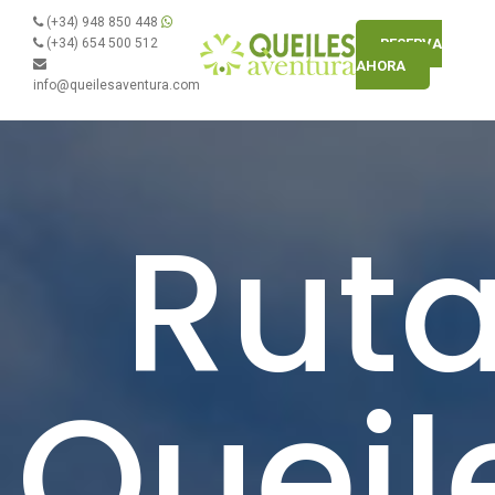
(+34) 948 850 448
(+34) 654 500 512
RESERVA
AHORA
info@queilesaventura.com
Ruta
Queil