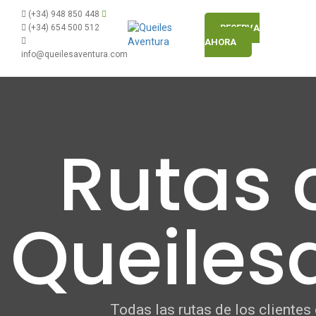
(+34) 948 850 448
(+34) 654 500 512
RESERVA
AHORA
info@queilesaventura.com
Rutas 
Queiles
Todas las rutas de los clientes