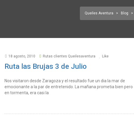
Queiles Aventura
>
Blog
>
18 agosto, 2010
Rutas clientes Queilesaventura
Like
Ruta las Brujas 3 de Julio
Nos visitaron desde Zaragoza y el resultado fue un dia la mar de
emocionante a la par de entretenido. La mañana prometia bien pero
en tormenta, era casi la