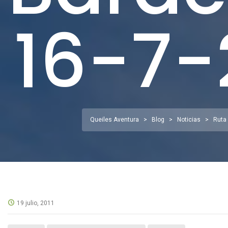
16-7-
Queiles Aventura
>
Blog
>
Noticias
>
Ruta
19 julio, 2011