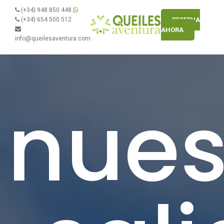
(+34) 948 850 448
(+34) 654 500 512
RESERVA
AHORA
info@queilesaventura.com
nues