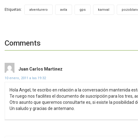
Etiquetas:
,
,
,
,
atventurero
avila
gps
kamval
pozoblan
Comments
dice:
Juan Carlos Martinez
10 enero, 2011 a las 19:32
Hola Angel, te escribo en relación a la conversación mantenida es
Te ruego nos facilites el documento de suscripción para los tres,
Otro asunto que queremos consultarte es, si existe la posibilidad de
Un saludo y gracias de antemano.