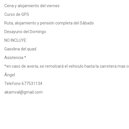
Cena y alojamiento del viernes
Curso de GPS
Ruta, alojamiento y pensión completa del Sábado
Desayuno del Domingo
NO INCLUYE:
Gasolina del quad
Asistencia *
*en caso de avería, se remolcará el vehiculo hasta la carretera mas c
Ángel
Telefono 677531134
akamval@gmail.com