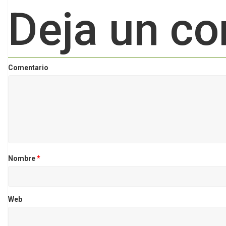
Deja un co
Comentario
Nombre
*
Web