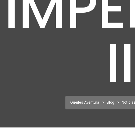
IMPE
II
Queiles Aventura
>
Blog
>
Noticia