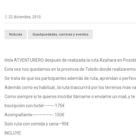
22 diciembre, 2010
Noticias
Quadquedadas, carreras y eventos
Hola ATVENTURERO después de realizada la ruta Azahara en Pozoblanco
Esta vez nos quedamos en la provincia de Toledo donde realizaremos 
Se trata de que los participantes además de ruta, aprendan o perfecc
Además como es habitual , la ruta trascurrirá por los terrenos mas va
Como siempre si te quieres inscribir llámame o envíame un mail, y te f
Inscripción con hotel———-175€
Acompañante——————- 150€
Solo ruta con comida y cena—90€
INCLUYE: