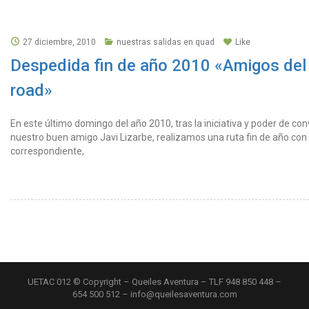
27 diciembre, 2010
nuestras salidas en quad
Like
Despedida fin de año 2010 «Amigos del 
road»
En este último domingo del año 2010, tras la iniciativa y poder de co
nuestro buen amigo Javi Lizarbe, realizamos una ruta fin de año con
correspondiente,
UETAC 012 © Copyright – Queiles Aventura – TLF 948 850 448 –
654 500 512 – info@queilesaventura.com