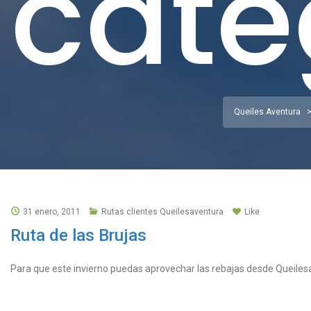
cate
Queiles Aventura
31 enero, 2011
Rutas clientes Queilesaventura
Like
Ruta de las Brujas
Para que este invierno puedas aprovechar las rebajas desde Queiles