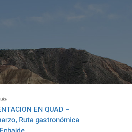
Like
IENTACION EN QUAD –
marzo, Ruta gastronómica
Echaide