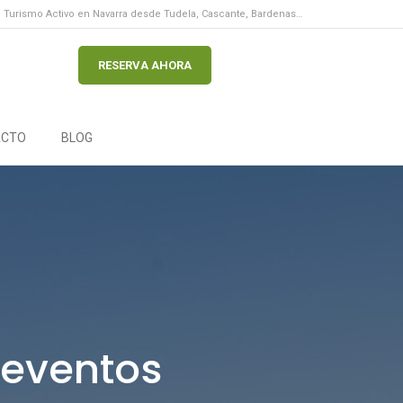
Turismo Activo en Navarra desde Tudela, Cascante, Bardenas…
RESERVA AHORA
ACTO
BLOG
 eventos