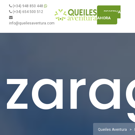
(+34) 948 850 448
(+34) 654 500 512
RESERVA
AHORA
info@queilesaventura.com
zara
Queiles Aventura
>