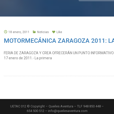
18 enero, 2011
Noticias
Like
MOTORMECÁNICA ZARAGOZA 2011: LA
FERIA DE ZARAGOZA Y CREA OFRECERÁN UN PUNTO INFORMATIVO 
17 enero de 2011.- La primera
UETAC 012 © Copyright – Queiles Aventura – TLF 948 850 448 –
654 500 512 – info@queilesaventura.com