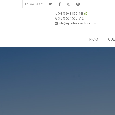
Follow us on:
(+34) 948 850 448
(+34) 654 500 512
info@queilesaventura.com
INICIO
QUE