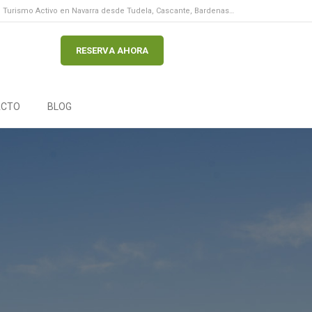
Turismo Activo en Navarra desde Tudela, Cascante, Bardenas…
RESERVA AHORA
ACTO
BLOG