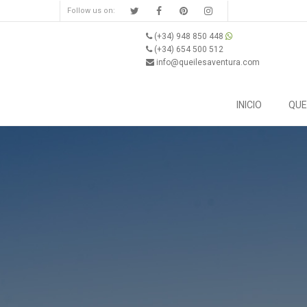
Follow us on:
(+34) 948 850 448
(+34) 654 500 512
info@queilesaventura.com
INICIO
QUE