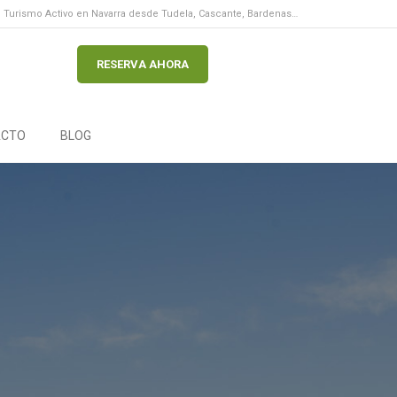
Turismo Activo en Navarra desde Tudela, Cascante, Bardenas…
RESERVA AHORA
ACTO
BLOG