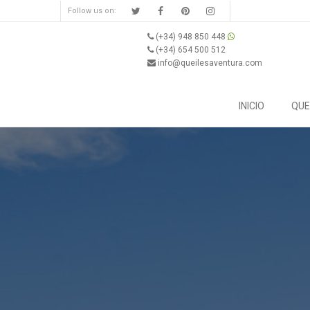
Follow us on:
(+34) 948 850 448
(+34) 654 500 512
info@queilesaventura.com
INICIO
QUE