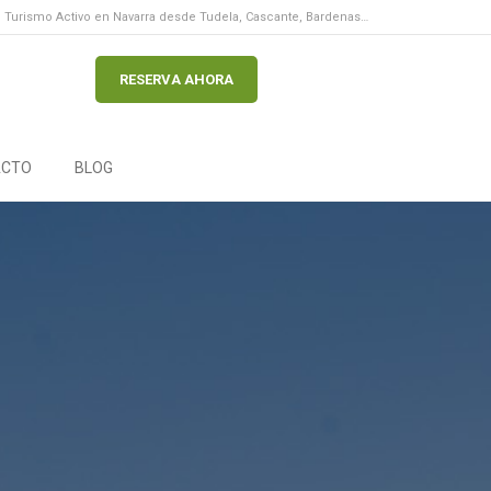
Turismo Activo en Navarra desde Tudela, Cascante, Bardenas…
RESERVA AHORA
ACTO
BLOG