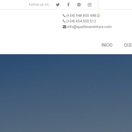
Follow us on:
(+34) 948 850 448
(+34) 654 500 512
info@queilesaventura.com
INICIO
QUE