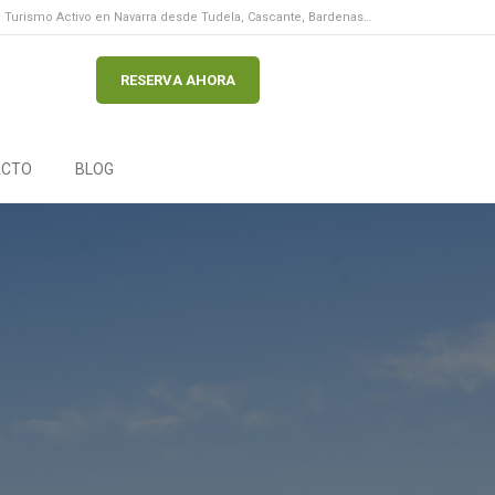
Turismo Activo en Navarra desde Tudela, Cascante, Bardenas…
RESERVA AHORA
ACTO
BLOG