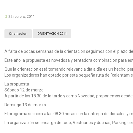
22 febrero, 2011
Orientacion
ORIENTACION 2011
A falta de pocas semanas de la orientacion seguimos con el plazo de 
Este año la propuesta es novedosa y tentadora combinación para esta
Que la orientación está tomando relevancia día a día es un hecho, p
Los organizadores han optado por esta pequeña ruta de “calentamiento
La propuesta
Sábado 12 de marzo
A partir de las 18:30 de la tarde y como Novedad, proponemos desde C
Domingo 13 de marzo
El programa se inicia a las 08:30 horas con la entrega de dorsales 
La organización se encarga de todo, Vestuarios y duchas, Parking cer