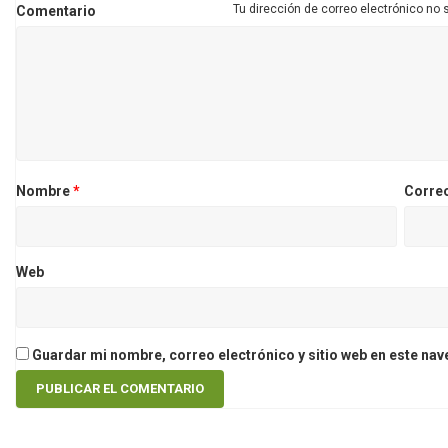
Tu dirección de correo electrónico no 
Comentario
Nombre
*
Corre
Web
Guardar mi nombre, correo electrónico y sitio web en este na